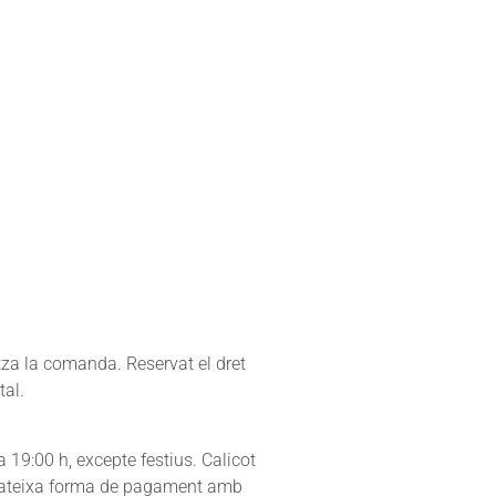
itza la comanda. Reservat el dret
tal.
 19:00 h, excepte festius. Calicot
la mateixa forma de pagament amb