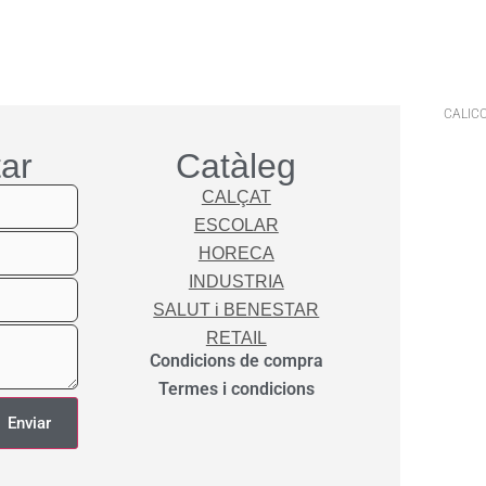
CALICO
ar
Catàleg
CALÇAT
ESCOLAR
HORECA
INDUSTRIA
SALUT i BENESTAR
RETAIL
Condicions de compra
Termes i condicions