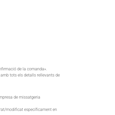
onfirmació de la comanda».
amb tots els detalls rellevants de
a empresa de missatgeria
borat/modificat específicament en