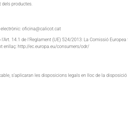
t dels productes.
electrònic: oficina@calicot.cat
 l’Art. 14.1 de l’Reglament (UE) 524/2013: La Comissió Europea 
ent enllaç: http://ec.europa.eu/consumers/odr/
le, s’aplicaran les disposicions legals en lloc de la disposició 