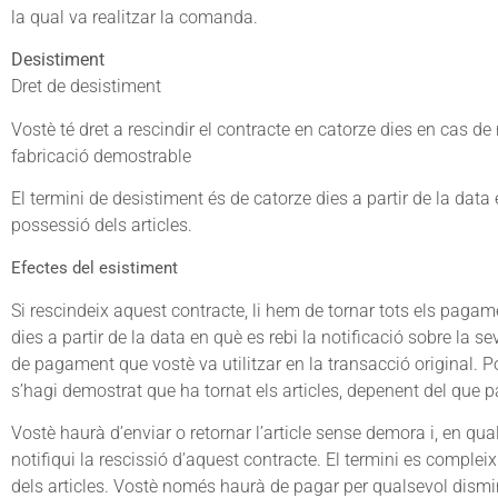
la qual va realitzar la comanda.
Desistiment
Dret de desistiment
Vostè té dret a rescindir el contracte en catorze dies en cas d
fabricació demostrable
El termini de desistiment és de catorze dies a partir de la data 
possessió dels articles.
Efectes del esistiment
Si rescindeix aquest contracte, li hem de tornar tots els pag
dies a partir de la data en què es rebi la notificació sobre la 
de pagament que vostè va utilitzar en la transacció original. 
s’hagi demostrat que ha tornat els articles, depenent del que p
Vostè haurà d’enviar o retornar l’article sense demora i, en qu
notifiqui la rescissió d’aquest contracte. El termini es complei
dels articles. Vostè només haurà de pagar per qualsevol dismin