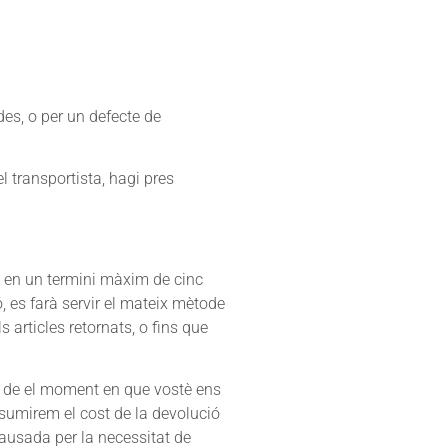
des, o per un defecte de
el transportista, hagi pres
, en un termini màxim de cinc
ó, es farà servir el mateix mètode
articles retornats, o fins que
ir de el moment en que vostè ens
assumirem el cost de la devolució
causada per la necessitat de