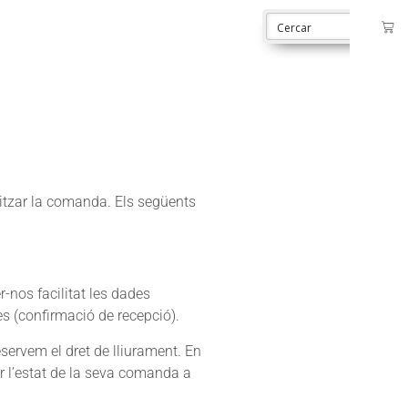
litzar la comanda. Els següents
r-nos facilitat les dades
es (confirmació de recepció).
eservem el dret de lliurament. En
r l’estat de la seva comanda a