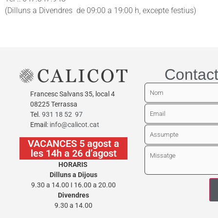
(Dilluns a Divendres de 09:00 a 19:00 h, excepte festius)
Contact
Francesc Salvans 35, local 4
08225 Terrassa
Tel.
931 18 52 97
Email:
info@calicot.cat
VACANCES 5 agost a
les 14h a 26 d’agost
HORARIS
Dilluns a Dijous
9.30 a 14.00 I 16.00 a 20.00
Divendres
9.30 a 14.00