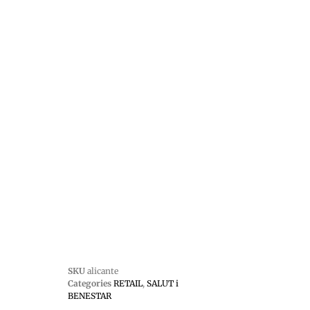
SKU
alicante
Categories
RETAIL
,
SALUT i
BENESTAR