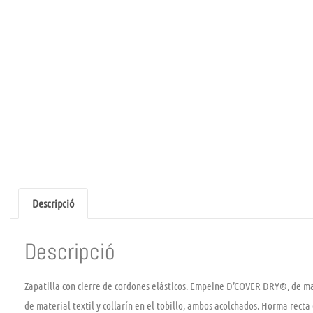
Descripció
Descripció
Zapatilla con cierre de cordones elásticos. Empeine D’COVER DRY®, de mat
de material textil y collarín en el tobillo, ambos acolchados. Horma rect