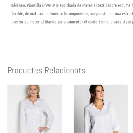
calcáneo. Plantilla D’WALK® acolchada de material textil sobre espuma b
flexible, de material polimérico bicomponente, compuesto por una estruct
interior de material blando, para aumentar el confort en la pisada. Apto 
Productes Relacionats