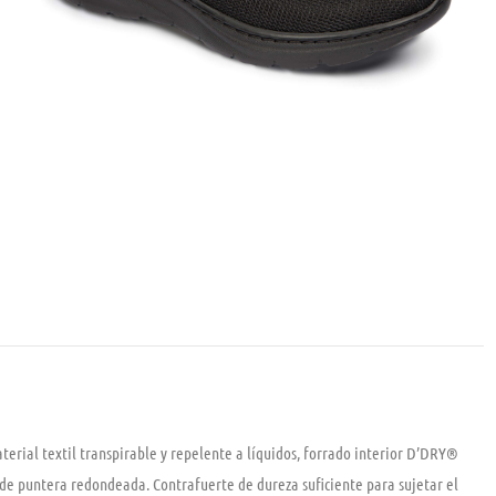
erial textil transpirable y repelente a líquidos, forrado interior D’DRY®
a de puntera redondeada. Contrafuerte de dureza suficiente para sujetar el