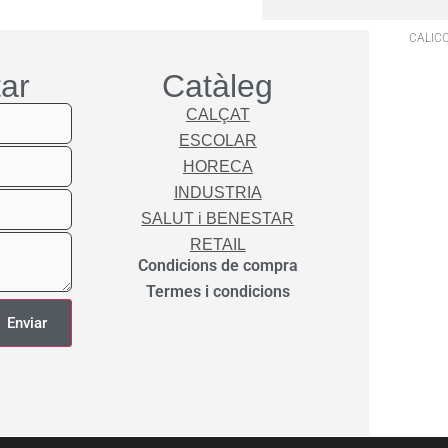
CALICO
ar
Catàleg
CALÇAT
ESCOLAR
HORECA
INDUSTRIA
SALUT i BENESTAR
RETAIL
Condicions de compra
Termes i condicions