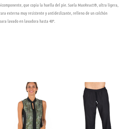
icomponente, que copia la huella del pie. Suela MaxReact®, ultra ligera,
ura externa muy resistente y antideslizante, relleno de un colchón
para lavado en lavadora hasta 40º.