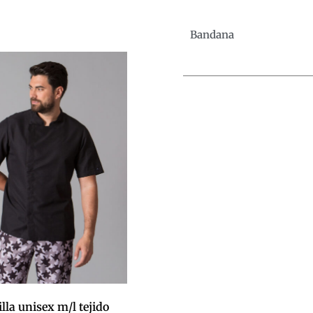
Bandana
lla unisex m/l tejido