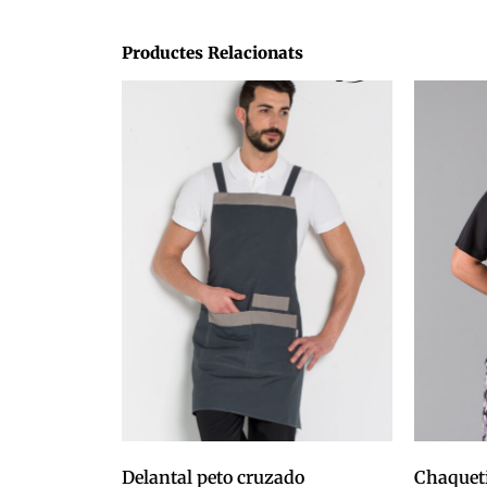
Productes Relacionats
Delantal peto cruzado
Chaqueti