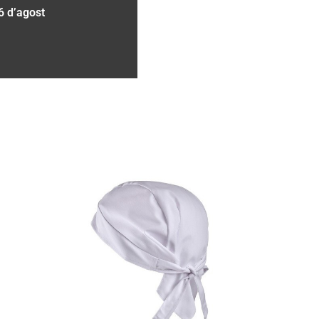
6 d’agost