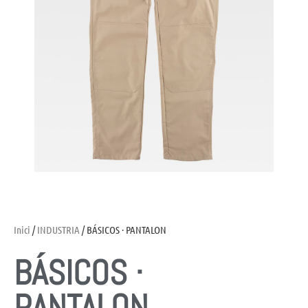
Inici
/
INDUSTRIA
/ BÁSICOS · PANTALON
BÁSICOS ·
PANTALON