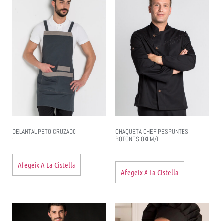
DELANTAL PETO CRUZADO
CHAQUETA CHEF PESPUNTES
BOTONES OXI M/L
Afegeix A La Cistella
Afegeix A La Cistella