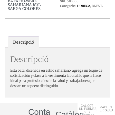
BATA HOMBRE
SKU
585000
SAHARIANA M/L
Categories
HORECA
,
RETAIL
SARGA COLORES
Descripció
Descripció
Esta bata, diseñada en estilo sahariano, agrega un toque de
sofisticación y clase a la vestimenta laboral, lo que la hace
ideal para profesionales de la salud y trabajadores que
desean un aspecto distinguido.
CALICOT
MADE IN
UNIFORMES,
Contactar
TERRASSA
Catàleg
SL B-
09628546