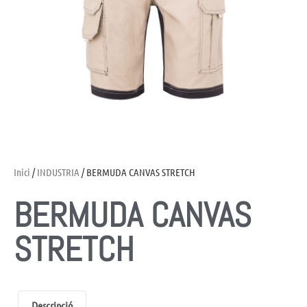
Inici
/
INDUSTRIA
/ BERMUDA CANVAS STRETCH
BERMUDA CANVAS
STRETCH
Descripció