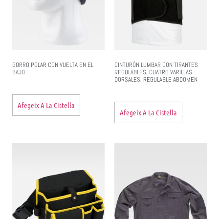
GORRO POLAR CON VUELTA EN EL
CINTURÓN LUMBAR CON TIRANTES
BAJO
REGULABLES, CUATRO VARILLAS
DORSALES, REGULABLE ABDOMEN
Afegeix A La Cistella
Afegeix A La Cistella