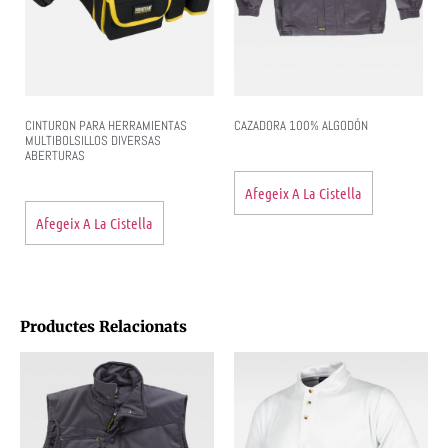
CINTURON PARA HERRAMIENTAS
CAZADORA 100% ALGODÓN
MULTIBOLSILLOS DIVERSAS
ABERTURAS
Afegeix A La Cistella
Afegeix A La Cistella
Productes Relacionats