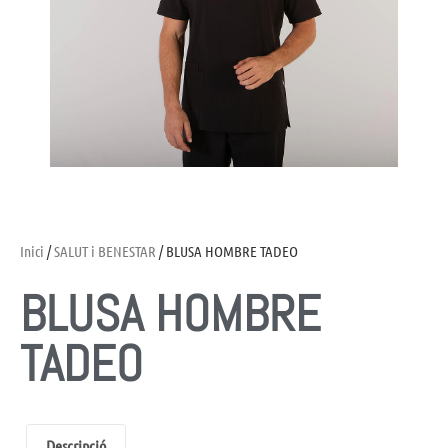
Inici
/
SALUT i BENESTAR
/ BLUSA HOMBRE TADEO
BLUSA HOMBRE
TADEO
Descripció