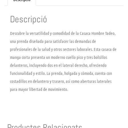
Descripció
Descubre la versatilidad y comodidad de la Casaca Hombre Tadeo,
una prenda diseñada para satisfacer las demandas de
profesionales de la salud y otros sectores laborales. Esta casaca de
manga corta presenta un moderno cuello pico y tres bolsillos
delanteros, incluyendo dos en el lateral derecho, ofreciendo
funcionalidad y estilo. La prenda, holgada y cómoda, cuenta con
costadillos en delantero y trasero, así como aberturas laterales
para mayor libertad de movimiento.
Productes Relacionats