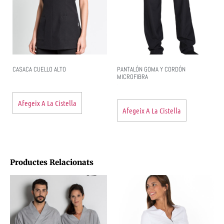
CASACA CUELLO ALTO
PANTALÓN GOMA Y CORDÓN
MICROFIBRA
Afegeix A La Cistella
Afegeix A La Cistella
Productes Relacionats