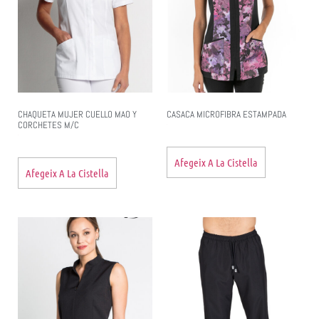
CHAQUETA MUJER CUELLO MAO Y
CASACA MICROFIBRA ESTAMPADA
CORCHETES M/C
Afegeix A La Cistella
Afegeix A La Cistella