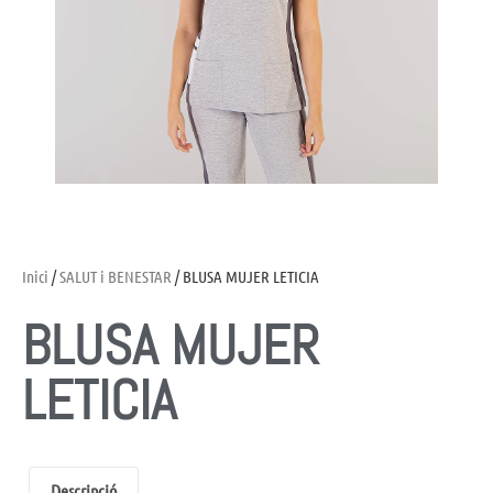
Inici
/
SALUT i BENESTAR
/ BLUSA MUJER LETICIA
BLUSA MUJER
LETICIA
Descripció