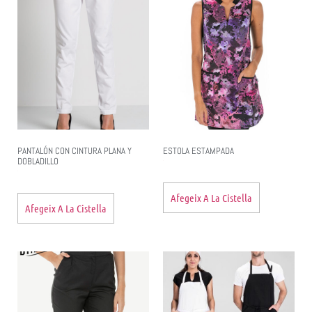
PANTALÓN CON CINTURA PLANA Y
ESTOLA ESTAMPADA
DOBLADILLO
Afegeix A La Cistella
Afegeix A La Cistella