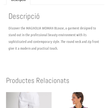
Descripció
Discover the MAGNOLIA WOMAN BLouse, a garment designed to
stand out in the professional beauty environment with its
sophisticated and contemporary style. The round neck and zip front
give it a modern and practical touch.
Productes Relacionats