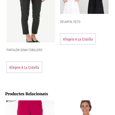
DELANTAL PETO
Afegeix A La Cistella
PANTALÓN GOMA TOBILLERO
Afegeix A La Cistella
Productes Relacionats