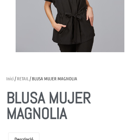
Inici
/
RETAIL
/ BLUSA MUJER MAGNOLIA
BLUSA MUJER
MAGNOLIA
Descripció