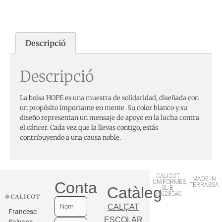
Descripció
Descripció
La bolsa HOPE es una muestra de solidaridad, diseñada con
un propósito importante en mente. Su color blanco y su
diseño representan un mensaje de apoyo en la lucha contra
el cáncer. Cada vez que la llevas contigo, estás
contribuyendo a una causa noble.
CALICOT
MADE IN
UNIFORMES,
Contactar
TERRASSA
Catàleg
SL B-
09628546
CALÇAT
Francesc
ESCOLAR
Salvans