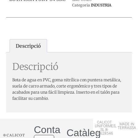
Categoria
INDUSTRIA
Descripció
Descripció
Bota de agua en PVC, goma nitrílica con puntera metálica,
suela de carro armado, corte ergonómico y tres tipos de
acabados para una fácil limpieza. Inserto en el talón para
facilitar su cambio.
CALICOT
MADE IN
UNIFORMES,
Contactar
TERRASSA
Catàleg
SL B-
09628546