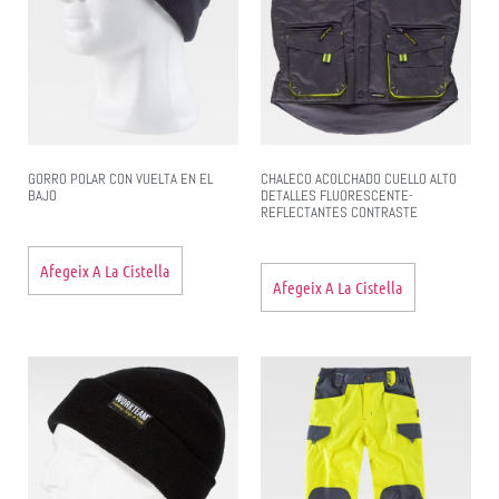
GORRO POLAR CON VUELTA EN EL
CHALECO ACOLCHADO CUELLO ALTO
BAJO
DETALLES FLUORESCENTE-
REFLECTANTES CONTRASTE
Afegeix A La Cistella
Afegeix A La Cistella