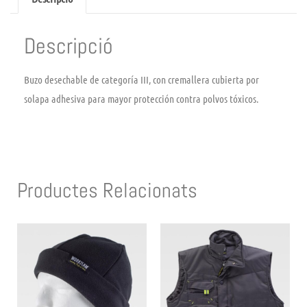
Descripció
Buzo desechable de categoría III, con cremallera cubierta por
solapa adhesiva para mayor protección contra polvos tóxicos.
Productes Relacionats