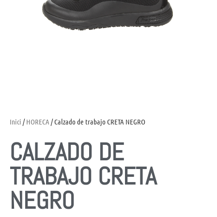
Inici
/
HORECA
/ Calzado de trabajo CRETA NEGRO
CALZADO DE
TRABAJO CRETA
NEGRO