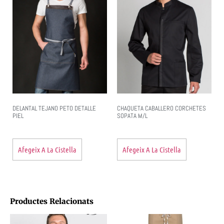
DELANTAL TEJANO PETO DETALLE
CHAQUETA CABALLERO CORCHETES
PIEL
SOPATA M/L
Afegeix A La Cistella
Afegeix A La Cistella
Productes Relacionats