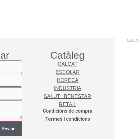
CALICO
ar
Catàleg
CALÇAT
ESCOLAR
HORECA
INDUSTRIA
SALUT i BENESTAR
RETAIL
Condicions de compra
Termes i condicions