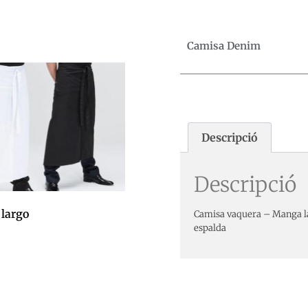
Camisa Denim
Descripció
Descripció
 largo
Camisa vaquera – Manga lar
espalda
 la cistella