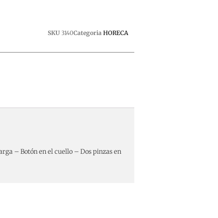
SKU
3140
Categoria
HORECA
ga – Botón en el cuello – Dos pinzas en