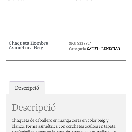
0,00
€
0,00
€
Afegeix a la cistella
Afegeix a la cistella
Chaqueta Hombre
SKU
8228824
Asimétrica Beig
Categoria
SALUT i BENESTAR
Descripció
Descripció
Chaqueta de caballero en manga corta en color beig y
blanco. Forma asimétrica con corchetes ocultos en tapeta.