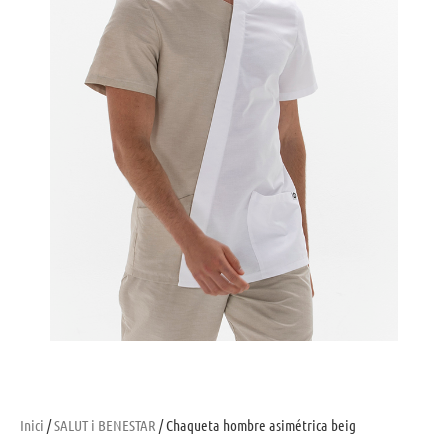
Inici
/
SALUT i BENESTAR
/ Chaqueta hombre asimétrica beig