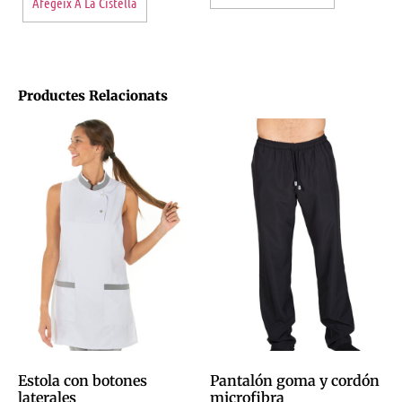
Afegeix A La Cistella
Productes Relacionats
Estola con botones
Pantalón goma y cordón
laterales
microfibra