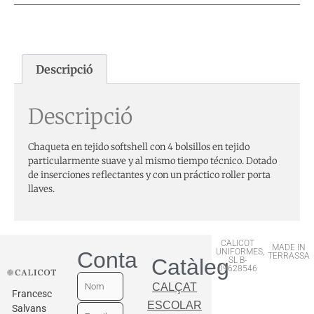
Descripció
Descripció
Chaqueta en tejido softshell con 4 bolsillos en tejido
particularmente suave y al mismo tiempo técnico. Dotado
de inserciones reflectantes y con un práctico roller porta
llaves.
CALICOT
MADE IN
UNIFORMES,
Contactar
TERRASSA
Catàleg
SL B-
09628546
CALÇAT
Francesc
ESCOLAR
Salvans