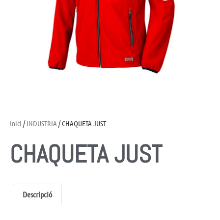
Inici
/
INDUSTRIA
/ CHAQUETA JUST
CHAQUETA JUST
Descripció