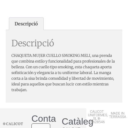
Descripció
Descripció
CHAQUETA MUJER CUELLO SMOKING MELI, una prenda
que combina estilo y funcionalidad para profesionales de la
belleza. Con un cuello tipo smoking, esta chaqueta aporta
sofisticación y elegancia a tu uniforme laboral. La manga
corta a la sisa brinda comodidad y libertad de movimiento,
ideal para aquellos que buscan lucir con estilo mientras
trabajan.
CALICOT
MADE IN
UNIFORMES,
Contactar
TERRASSA
Catàleg
SL B-
09628546