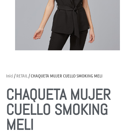
Inici
/
RETAIL
/ CHAQUETA MUJER CUELLO SMOKING MELI
CHAQUETA MUJER
CUELLO SMOKING
MELI