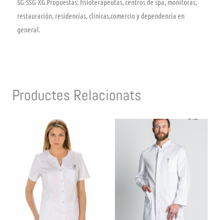
SG-SSG-XG.Propuestas: fisioterapeutas, centros de spa, monitoras,
restauración, residencias, clínicas,comercio y dependencia en
general.
Productes Relacionats