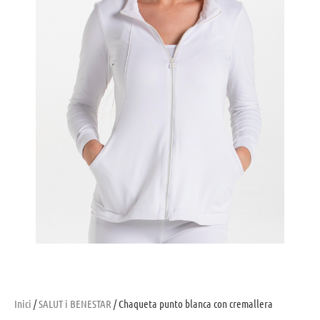
Inici
/
SALUT i BENESTAR
/ Chaqueta punto blanca con cremallera