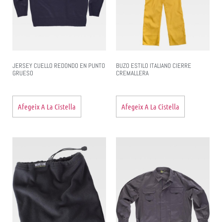
JERSEY CUELLO REDONDO EN PUNTO
BUZO ESTILO ITALIANO CIERRE
GRUESO
CREMALLERA
Afegeix A La Cistella
Afegeix A La Cistella