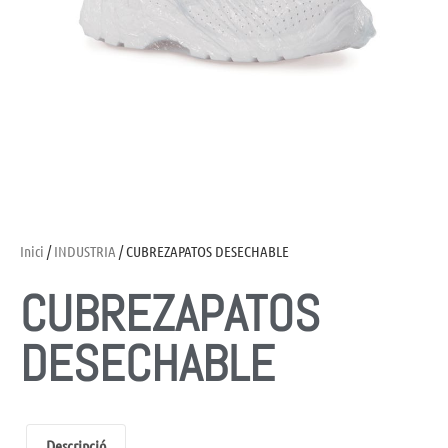
Inici
/
INDUSTRIA
/ CUBREZAPATOS DESECHABLE
CUBREZAPATOS
DESECHABLE
Descripció