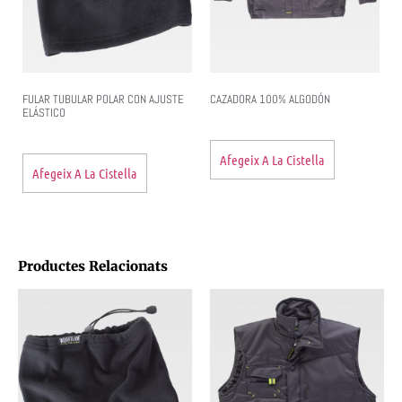
FULAR TUBULAR POLAR CON AJUSTE
CAZADORA 100% ALGODÓN
ELÁSTICO
Afegeix A La Cistella
Afegeix A La Cistella
Productes Relacionats