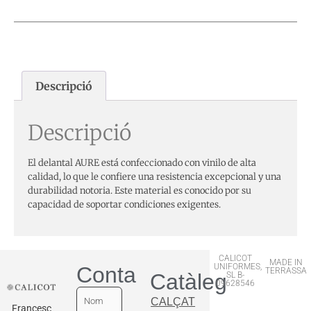
Descripció
Descripció
El delantal AURE está confeccionado con vinilo de alta
calidad, lo que le confiere una resistencia excepcional y una
durabilidad notoria. Este material es conocido por su
capacidad de soportar condiciones exigentes.
CALICOT
MADE IN
UNIFORMES,
Contactar
TERRASSA
Catàleg
SL B-
09628546
CALÇAT
Francesc