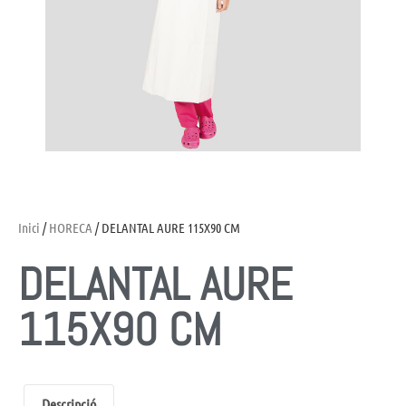
Inici
/
HORECA
/ DELANTAL AURE 115X90 CM
DELANTAL AURE
115X90 CM
Descripció