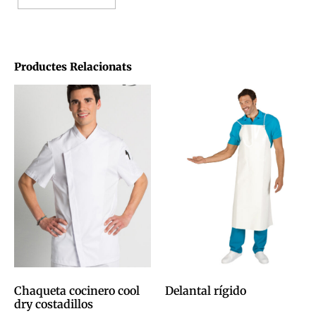
Productes Relacionats
Chaqueta cocinero cool
Delantal rígido
dry costadillos
0,00
€