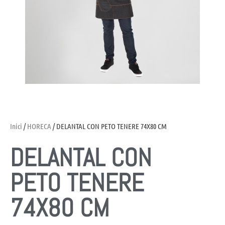
Inici
/
HORECA
/ DELANTAL CON PETO TENERE 74X80 CM
DELANTAL CON
PETO TENERE
74X80 CM