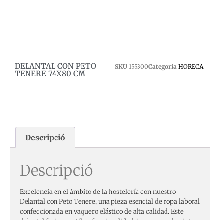
0,00
€
Afegeix a la cistella
Afegeix a la cistella
DELANTAL CON PETO
SKU
155300
Categoria
HORECA
TENERE 74X80 CM
Descripció
Descripció
Excelencia en el ámbito de la hostelería con nuestro
Delantal con Peto Tenere, una pieza esencial de ropa laboral
confeccionada en vaquero elástico de alta calidad. Este