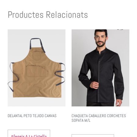
Productes Relacionats
DELANTAL PETO TEJIDO CANVAS
CHAQUETA CABALLERO CORCHETES
SOPATA M/L
Afegeix A La Cistella