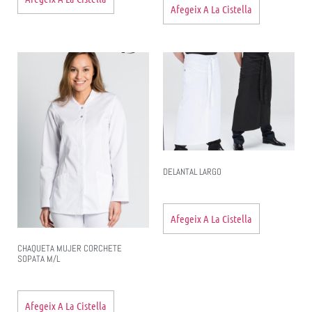
Afegeix A La Cistella
DELANTAL LARGO
Afegeix A La Cistella
CHAQUETA MUJER CORCHETE
SOPATA M/L
Afegeix A La Cistella