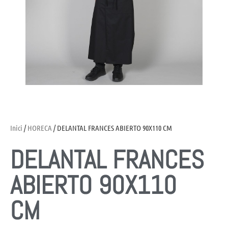
Inici
/
HORECA
/ DELANTAL FRANCES ABIERTO 90X110 CM
DELANTAL FRANCES
ABIERTO 90X110
CM