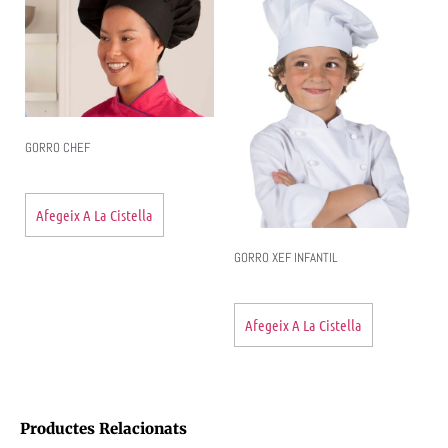
GORRO CHEF
Afegeix A La Cistella
GORRO XEF INFANTIL
Afegeix A La Cistella
Productes Relacionats