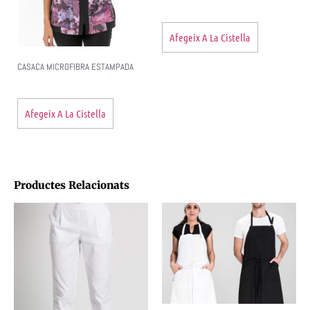
Afegeix A La Cistella
CASACA MICROFIBRA ESTAMPADA
Afegeix A La Cistella
Productes Relacionats