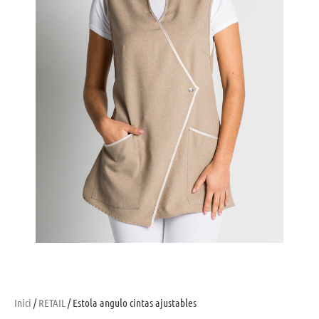
Inici
/
RETAIL
/ Estola angulo cintas ajustables