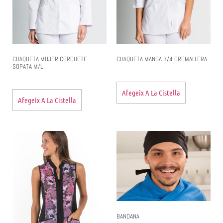
CHAQUETA MUJER CORCHETE
CHAQUETA MANGA 3/4 CREMALLERA
SOPATA M/L
Afegeix A La Cistella
Afegeix A La Cistella
BANDANA