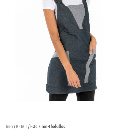
Inici
/
RETAIL
/ Estola con 4 bolsillos