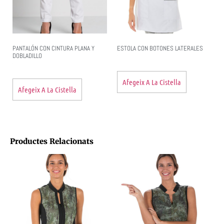
PANTALÓN CON CINTURA PLANA Y
ESTOLA CON BOTONES LATERALES
DOBLADILLO
Afegeix A La Cistella
Afegeix A La Cistella
Productes Relacionats