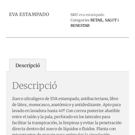
EVA ESTAMPADO
SKU
eva estampado
Categories
RETAIL
,
SALUT i
BENESTAR
Descripció
Descripció
Zueco ultraligero de EVA estampado, antibacteriano, libre
de látex, monocasco, anatómico y antideslizante. Apto para
lavado en lavadora hasta 40º. Con correa posterior abatible
entre el talón y la pala, perforado en los laterales para
facilitar la transpiración, la limpieza y evitar la penetración
directa dentro del zueco de líquidos o fluidos. Planta con
micropuntos de masaje para estimular la circulación