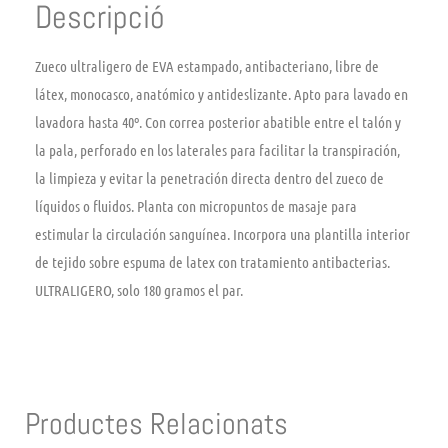
Descripció
Zueco ultraligero de EVA estampado, antibacteriano, libre de
látex, monocasco, anatómico y antideslizante. Apto para lavado en
lavadora hasta 40º. Con correa posterior abatible entre el talón y
la pala, perforado en los laterales para facilitar la transpiración,
la limpieza y evitar la penetración directa dentro del zueco de
líquidos o fluidos. Planta con micropuntos de masaje para
estimular la circulación sanguínea. Incorpora una plantilla interior
de tejido sobre espuma de latex con tratamiento antibacterias.
ULTRALIGERO, solo 180 gramos el par.
Productes Relacionats