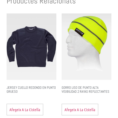
Productes Relacionats
JERSEY CUELLO REDONDO EN PUNTO
GORRO LISO DE PUNTO ALTA
GRUESO
VISIBILIDAD 2 RAYAS REFLECTANTES
Afegeix A La Cistella
Afegeix A La Cistella