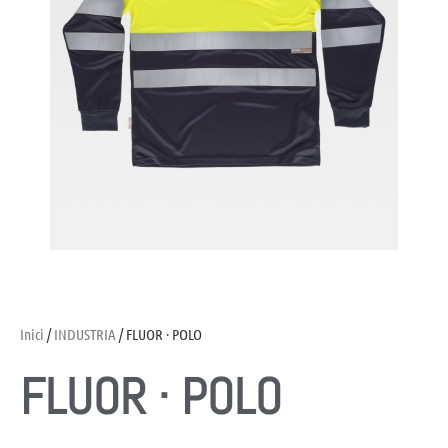
Inici
/
INDUSTRIA
/ FLUOR · POLO
FLUOR · POLO