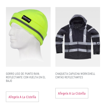
GORRO LISO DE PUNTO RAYA
CHAQUETA CAPUCHA WORKSHELL
REFLECTANTE CON VUELTA EN EL
CINTAS REFLECTANTES
BAJO
Afegeix A La Cistella
Afegeix A La Cistella