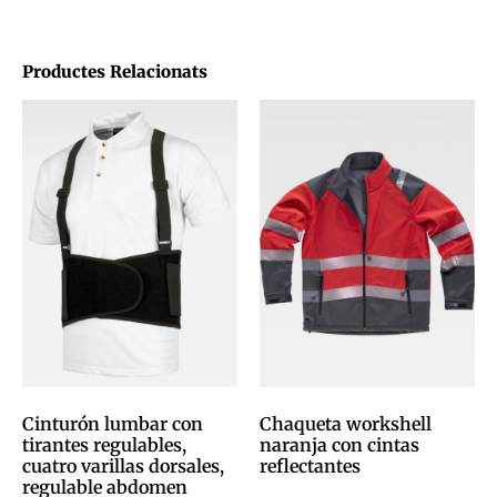
Productes Relacionats
Cinturón lumbar con
Chaqueta workshell
tirantes regulables,
naranja con cintas
cuatro varillas dorsales,
reflectantes
regulable abdomen
0,00
€