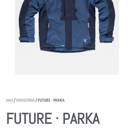
Inici
/
INDUSTRIA
/ FUTURE · PARKA
FUTURE · PARKA