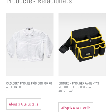
Productes Relacionats
CAZADORA PARA EL FRÍO CON FORRO
CINTURON PARA HERRAMIENTAS
ACOLCHADO
MULTIBOLSILLOS DIVERSAS
ABERTURAS
Afegeix A La Cistella
Afegeix A La Cistella