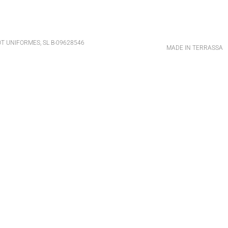
T UNIFORMES, SL B-09628546
MADE IN TERRASSA