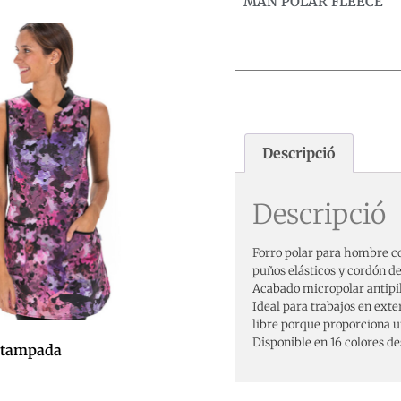
MAN POLAR FLEECE
Descripció
Descripció
Forro polar para hombre con
puños elásticos y cordón de
Acabado micropolar antipili
Ideal para trabajos en exte
libre porque proporciona un
Disponible en 16 colores des
estampada