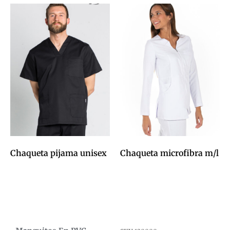
Chaqueta pijama unisex
Chaqueta microfibra m/l
0,00
€
0,00
€
Afegeix a la cistella
Afegeix a la cistella