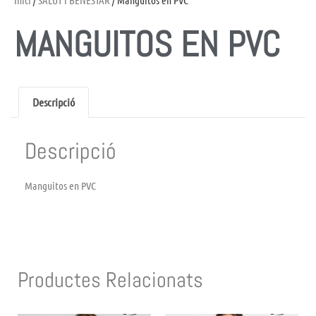
Inici
/
SALUT i BENESTAR
/ Manguitos en PVC
MANGUITOS EN PVC
Descripció
Descripció
Manguitos en PVC
Productes Relacionats