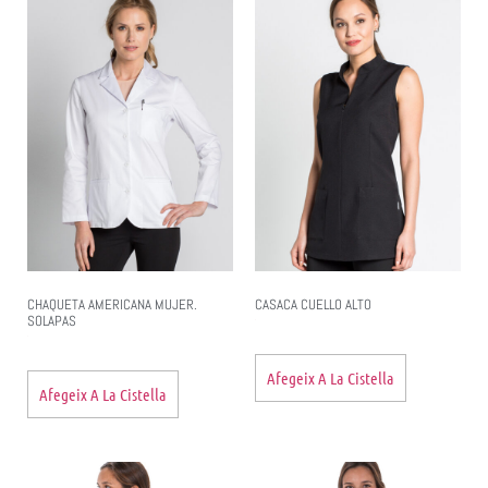
CHAQUETA AMERICANA MUJER.
CASACA CUELLO ALTO
SOLAPAS
Afegeix A La Cistella
Afegeix A La Cistella