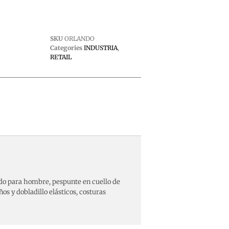
SKU
ORLANDO
Categories
INDUSTRIA
,
RETAIL
do para hombre, pespunte en cuello de
os y dobladillo elásticos, costuras