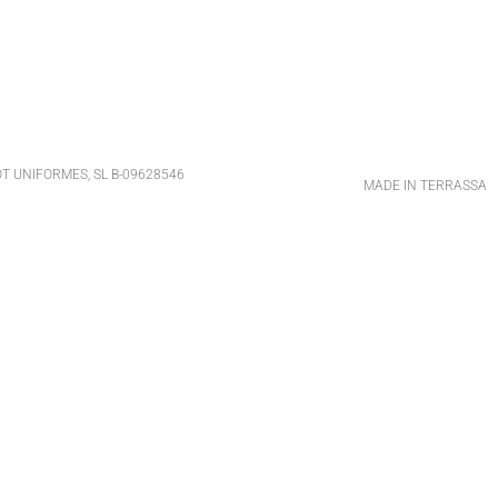
T UNIFORMES, SL B-09628546
MADE IN TERRASSA