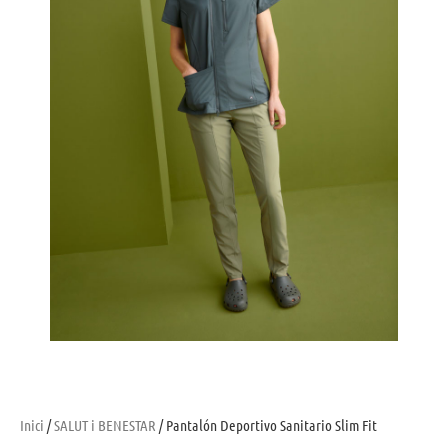
Inici
/
SALUT i BENESTAR
/ Pantalón Deportivo Sanitario Slim Fit