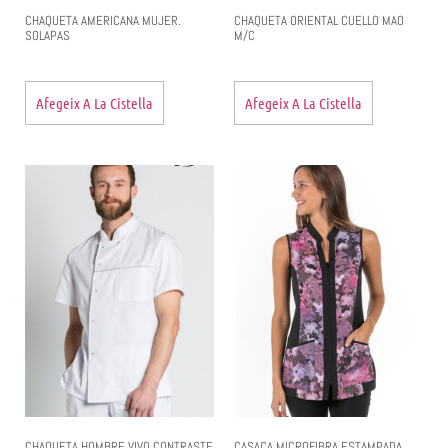
CHAQUETA AMERICANA MUJER.
CHAQUETA ORIENTAL CUELLO MAO
SOLAPAS
M/C
Afegeix A La Cistella
Afegeix A La Cistella
CHAQUETA HOMBRE VIVO CONTRASTE
CASACA MICROFIBRA ESTAMPADA