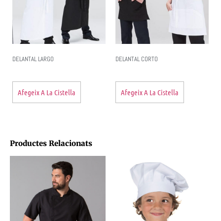
DELANTAL LARGO
DELANTAL CORTO
Afegeix A La Cistella
Afegeix A La Cistella
Productes Relacionats