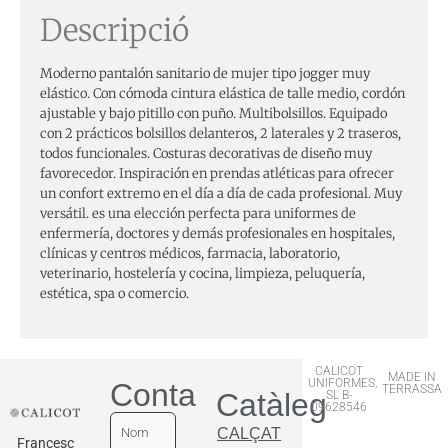
Descripció
Moderno pantalón sanitario de mujer tipo jogger muy
elástico. Con cómoda cintura elástica de talle medio, cordón
ajustable y bajo pitillo con puño. Multibolsillos. Equipado
con 2 prácticos bolsillos delanteros, 2 laterales y 2 traseros,
todos funcionales. Costuras decorativas de diseño muy
favorecedor. Inspiración en prendas atléticas para ofrecer
un confort extremo en el día a día de cada profesional. Muy
versátil. es una elección perfecta para uniformes de
enfermería, doctores y demás profesionales en hospitales,
clínicas y centros médicos, farmacia, laboratorio,
veterinario, hostelería y cocina, limpieza, peluquería,
estética, spa o comercio.
CALICOT
MADE IN
UNIFORMES,
Contactar
TERRASSA
Catàleg
SL B-
09628546
CALÇAT
Francesc