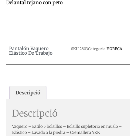
Delantal tejano con peto
0,00
€
Afegeix a la cistella
Pantalón Vaquero
SKU
2803
Categoria
HORECA
Elástico De Trabajo
Descripció
Descripció
Vaquero – Estilo 5 bolsillos – Bolsillo supletorio en muslo –
Elástico – Lavado a la piedra – Cremallera YKK