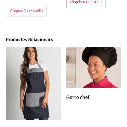
Afegeix A La Cistella
Afegeix A La Cistella
Productes Relacionats
Gorro chef
0,00
€
Afegeix a la cistella