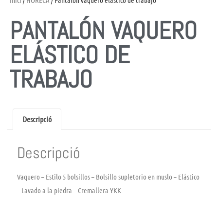
Inici
/
HORECA
/ Pantalón vaquero elástico de trabajo
PANTALÓN VAQUERO
ELÁSTICO DE
TRABAJO
Descripció
Descripció
Vaquero – Estilo 5 bolsillos – Bolsillo supletorio en muslo – Elástico
– Lavado a la piedra – Cremallera YKK