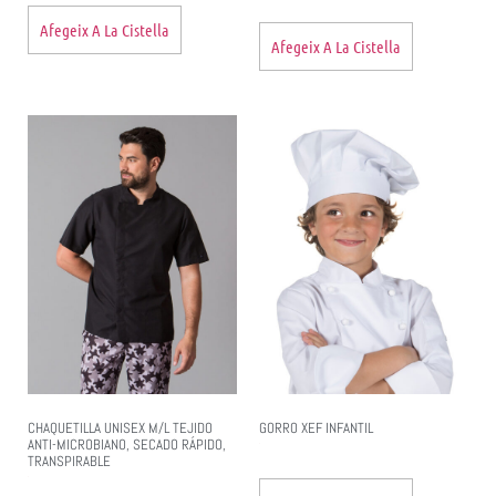
Afegeix A La Cistella
Afegeix A La Cistella
CHAQUETILLA UNISEX M/L TEJIDO
GORRO XEF INFANTIL
ANTI-MICROBIANO, SECADO RÁPIDO,
TRANSPIRABLE