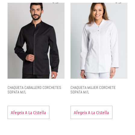
CHAQUETA CABALLERO CORCHETES
CHAQUETA MUJER CORCHETE
SOPATA M/L
SOPATA M/L
Afegeix A La Cistella
Afegeix A La Cistella