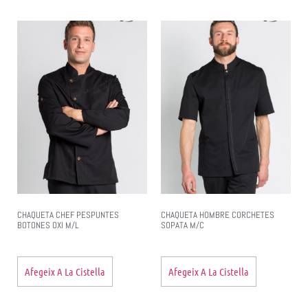
CHAQUETA CHEF PESPUNTES
CHAQUETA HOMBRE CORCHETES
BOTONES OXI M/L
SOPATA M/C
Afegeix A La Cistella
Afegeix A La Cistella