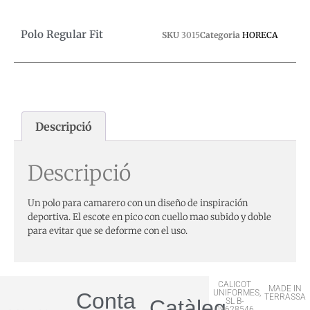
Polo Regular Fit
SKU
3015
Categoria
HORECA
Descripció
Descripció
Un polo para camarero con un diseño de inspiración
deportiva. El escote en pico con cuello mao subido y doble
para evitar que se deforme con el uso.
CALICOT
MADE IN
UNIFORMES,
Contactar
TERRASSA
Catàleg
SL B-
09628546