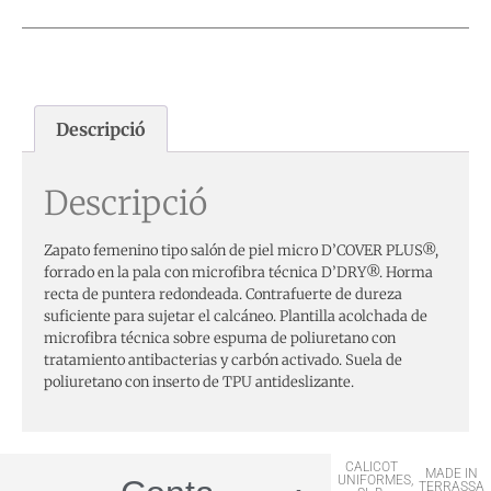
Descripció
Descripció
Zapato femenino tipo salón de piel micro D’COVER PLUS®,
forrado en la pala con microfibra técnica D’DRY®. Horma
recta de puntera redondeada. Contrafuerte de dureza
suficiente para sujetar el calcáneo. Plantilla acolchada de
microfibra técnica sobre espuma de poliuretano con
tratamiento antibacterias y carbón activado. Suela de
poliuretano con inserto de TPU antideslizante.
CALICOT
MADE IN
UNIFORMES,
TERRASSA