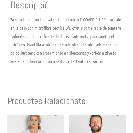
Descripció
Zapato femenino tipo salón de piel micro D’COVER PLUS®, forrado
en la pala con microfibra técnica D’DRY®. Horma recta de puntera
redondeada. Contrafuerte de dureza suficiente para sujetar el
calcáneo. Plantilla acolchada de microfibra técnica sobre espuma
de poliuretano con tratamiento antibacterias y carbón activado.
Suela de poliuretano con inserto de TPU antideslizante.
Productes Relacionats