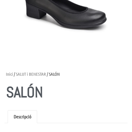
Inici
/
SALUT i BENESTAR
/ SALÓN
SALÓN
Descripció