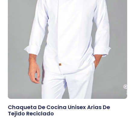
Chaqueta De Cocina Unisex Arias De
Tejido Reciclado
0,00
€
Afegeix A La Cistella