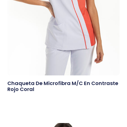
Chaqueta De Microfibra M/c En Contraste
Rojo Coral
0,00
€
Afegeix A La Cistella