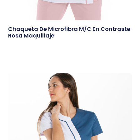
Chaqueta De Microfibra M/c En Contraste
Rosa Maquillaje
0,00
€
Afegeix A La Cistella