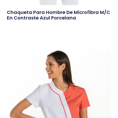
Chaqueta Para Hombre De Microfibra M/c
En Contraste Azul Porcelana
0,00
€
Afegeix A La Cistella