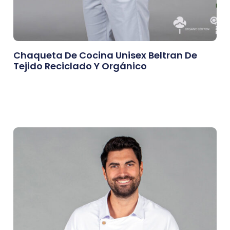
Chaqueta De Cocina Unisex Beltran De
Tejido Reciclado Y Orgánico
0,00
€
Afegeix A La Cistella