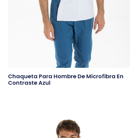
Chaqueta Para Hombre De Microfibra En
Contraste Azul
0,00
€
Afegeix A La Cistella