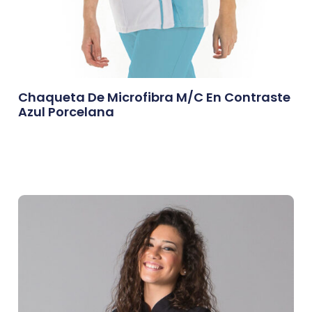
Chaqueta De Microfibra M/c En Contraste
Azul Porcelana
0,00
€
Afegeix A La Cistella