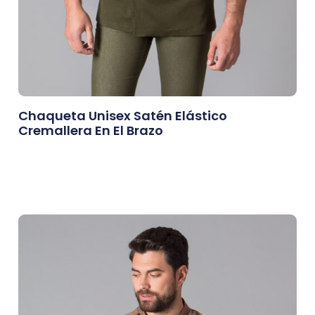
Chaqueta Unisex Satén Elástico
Cremallera En El Brazo
0,00
€
Afegeix A La Cistella