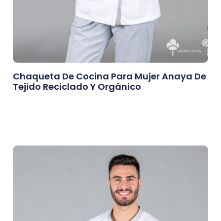
Chaqueta De Cocina Para Mujer Anaya De
Tejido Reciclado Y Orgánico
0,00
€
Afegeix A La Cistella