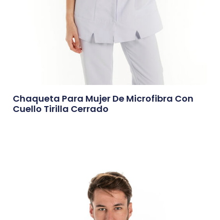
Chaqueta Para Mujer De Microfibra Con
Cuello Tirilla Cerrado
0,00
€
Afegeix A La Cistella