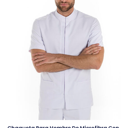
Chaqueta Para Hombre De Microfibra Con