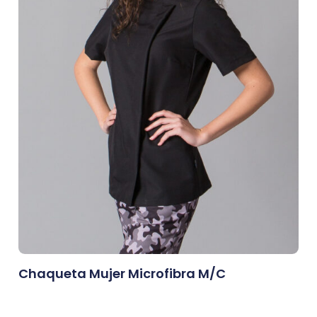
Chaqueta Mujer Microfibra M/c
0,00
€
Afegeix A La Cistella