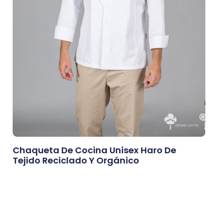
Chaqueta De Cocina Unisex Haro De
Tejido Reciclado Y Orgánico
0,00
€
Afegeix A La Cistella