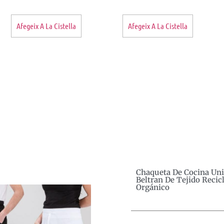
Afegeix A La Cistella
Afegeix A La Cistella
Chaqueta De Cocina Un
Beltran De Tejido Recic
Orgánico