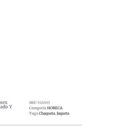
isex
SKU
942600
lado Y
Categoria
HORECA
Tags
Chaqueta
,
Jaqueta