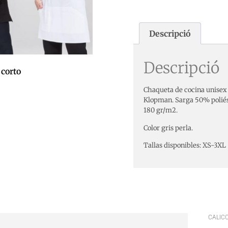
Descripció
Descripció
 corto
Chaqueta de cocina unisex 
Klopman. Sarga 50% poliés
180 gr/m2.
 la cistella
Color gris perla.
Tallas disponibles: XS-3XL
CALICO