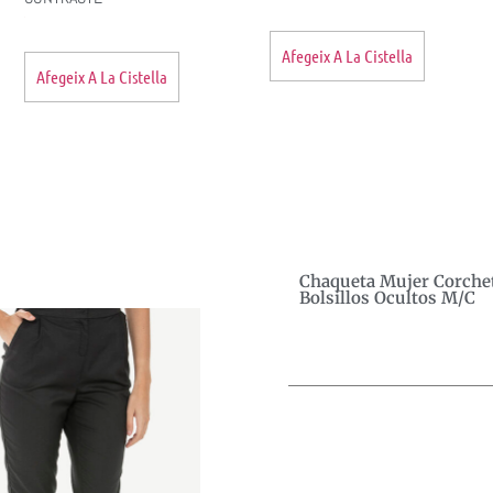
Afegeix A La Cistella
Afegeix A La Cistella
Chaqueta Mujer Corche
Bolsillos Ocultos M/c