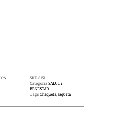
tes
SKU
8151
Categoria
SALUT i
BENESTAR
Tags
Chaqueta
,
Jaqueta