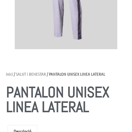
Inici
/
SALUT i BENESTAR
/ PANTALON UNISEX LINEA LATERAL
PANTALON UNISEX
LINEA LATERAL
Descripció