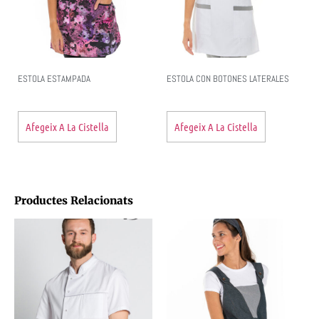
ESTOLA ESTAMPADA
ESTOLA CON BOTONES LATERALES
Afegeix A La Cistella
Afegeix A La Cistella
Productes Relacionats