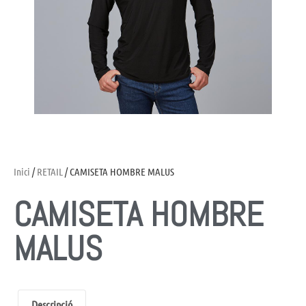
Inici
/
RETAIL
/ CAMISETA HOMBRE MALUS
CAMISETA HOMBRE
MALUS
Descripció