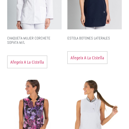
CHAQUETA MUJER CORCHETE
ESTOLA BOTONES LATERALES
SOPATA M/L
Afegeix A La Cistella
Afegeix A La Cistella