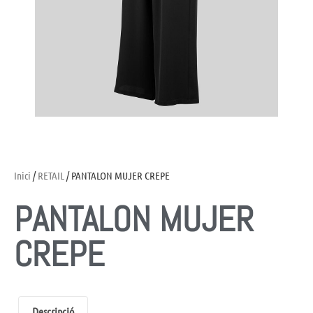
Inici
/
RETAIL
/ PANTALON MUJER CREPE
PANTALON MUJER
CREPE
Descripció