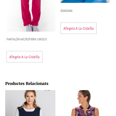
BANDANA
Afegeix A La Cistella
PANTALÓN MICROFIBRA UNISEX
Afegeix A La Cistella
Productes Relacionats