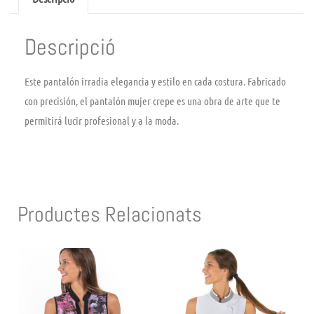
Descripció
Este pantalón irradia elegancia y estilo en cada costura. Fabricado
con precisión, el pantalón mujer crepe es una obra de arte que te
permitirá lucir profesional y a la moda.
Productes Relacionats